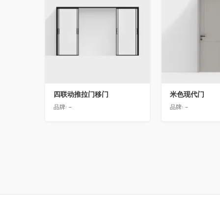
四联动推拉门移门
米色现代门
品牌:
-
品牌:
-