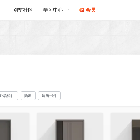
别墅社区
学习中心
会员
外墙构件
隔断
建筑部件
收藏
收藏