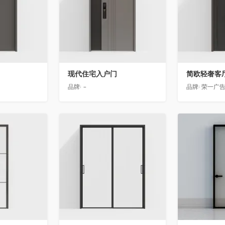
现代住宅入户门
品牌:
-
品牌:
荣一广
收藏
收藏