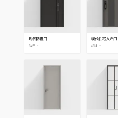
现代防盗门
现代住宅入户门
品牌:
-
品牌:
-
收藏
收藏