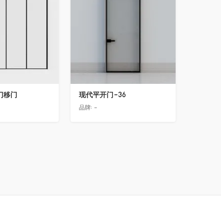
门移门
现代平开门-36
品牌:
-