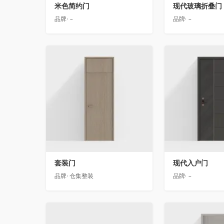
米色简约门
现代玻璃折叠门
品牌:
-
品牌:
-
收藏
收藏
套装门
现代入户门
品牌:
仓集整装
品牌:
-
收藏
收藏