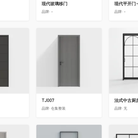
现代玻璃移门
现代平开门-
品牌:
-
品牌:
-
收藏
收藏
TJ007
法式中古厨房
品牌:
仓集整装
品牌:
无
收藏
收藏