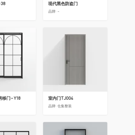
38
现代黑色防盗门
品牌:
-
收藏
移门-Y18
室内门TJ004
品牌:
仓集整装
收藏