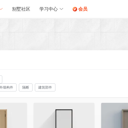
别墅社区
学习中心
会员
外墙构件
隔断
建筑部件
收藏
收藏