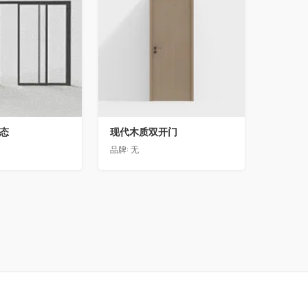
动态
现代木质双开门
品牌:
无