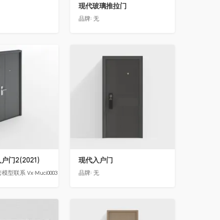
现代玻璃推拉门
品牌:
无
收藏
门2(2021)
现代入户门
模型联系 Vx:Muci0003
品牌:
无
收藏