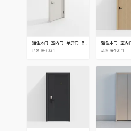
骊住木门-室内门-单开门-BFA-EF浅灰色
品牌:
骊住木门
品牌:
骊住木门
收藏
收藏