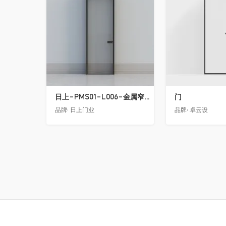
日上-PMS01-L006-金属窄边玻璃门
门
品牌:
日上门业
品牌:
卓云设