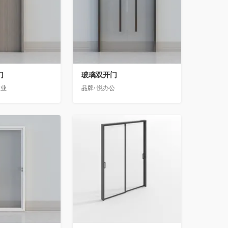
门
玻璃双开门
门业
品牌:
悦办公
收藏