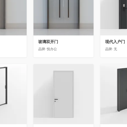
玻璃双开门
现代入户门
品牌:
悦办公
品牌:
无
收藏
收藏