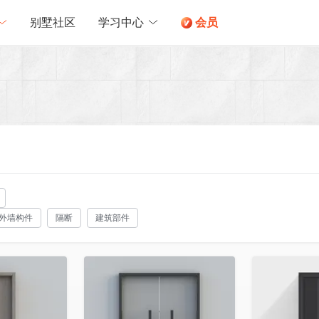
别墅社区
学习中心
会员
外墙构件
隔断
建筑部件
收藏
收藏