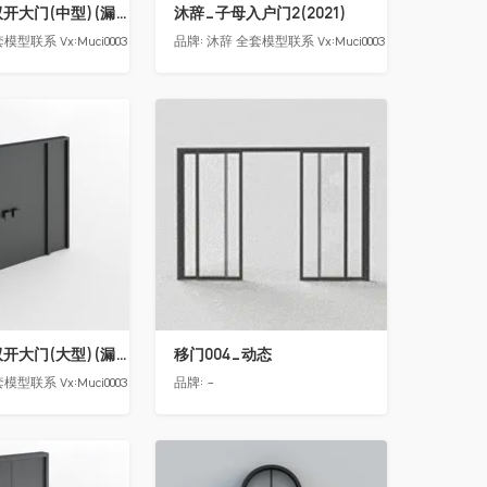
沐辞_别墅双开大门(中型)(漏光加厚度)
沐辞_子母入户门2(2021)
模型联系 Vx:Muci0003
品牌:
沐辞 全套模型联系 Vx:Muci0003
收藏
沐辞_别墅双开大门(大型)(漏光加厚度)
移门004_动态
模型联系 Vx:Muci0003
品牌:
-
收藏