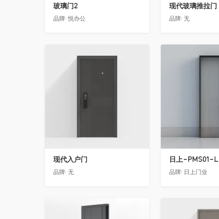
玻璃门2
现代玻璃推拉门
品牌:
悦办公
品牌:
无
收藏
收藏
现代入户门
品牌:
无
品牌:
日上门业
收藏
收藏