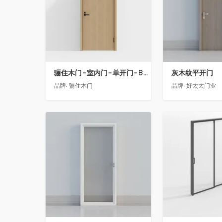
骊住木门-室内门-单开门-BFA-PP麦芽黄色
灰木纹平开门
品牌:
骊住木门
品牌:
好太太门业
收藏
收藏