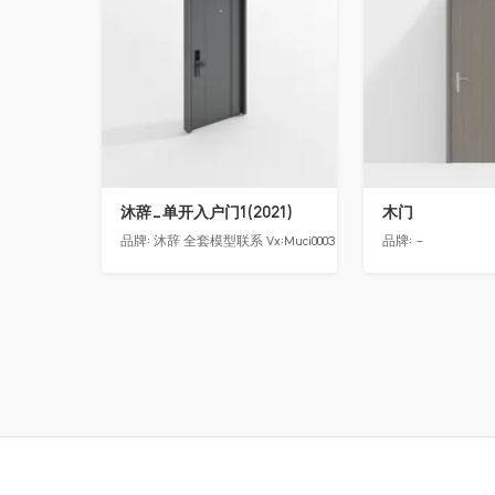
沐辞_单开入户门1(2021)
木门
品牌:
沐辞 全套模型联系 Vx:Muci0003
品牌:
-