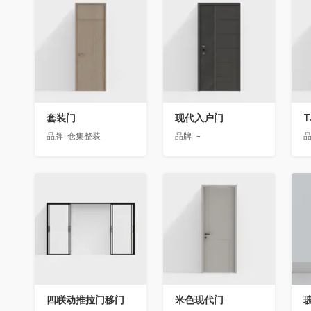
收藏
收藏
套装门
现代入户门
T
品牌:
仓集整装
品牌:
-
品
收藏
收藏
四联动推拉门移门
米色现代门