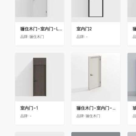
骊住木门-室内门-LAA单开门-YY漆白色
室内门2
品牌:
骊住木门
品牌:
-
品
收藏
收藏
室内门-1
骊住木门-室内门-单开门-BFA-EF浅灰色
品牌:
-
品牌:
骊住木门
品