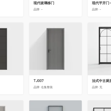
现代玻璃移门
现代平开门-
品牌:
-
品牌:
-
收藏
收藏
TJ007
法式中古厨房
品牌:
仓集整装
品牌:
无
收藏
收藏