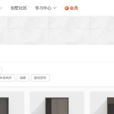
别墅社区
学习中心
会员
外墙构件
隔断
建筑部件
收藏
收藏