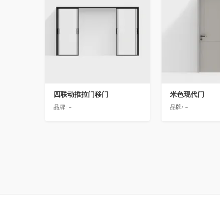
四联动推拉门移门
米色现代门
品牌:
-
品牌:
-