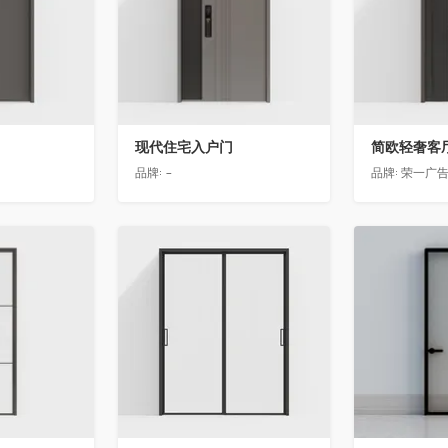
现代住宅入户门
品牌:
-
品牌:
荣一广
收藏
收藏