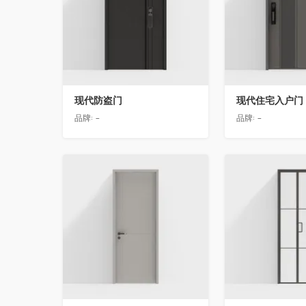
现代防盗门
现代住宅入户门
品牌:
-
品牌:
-
收藏
收藏