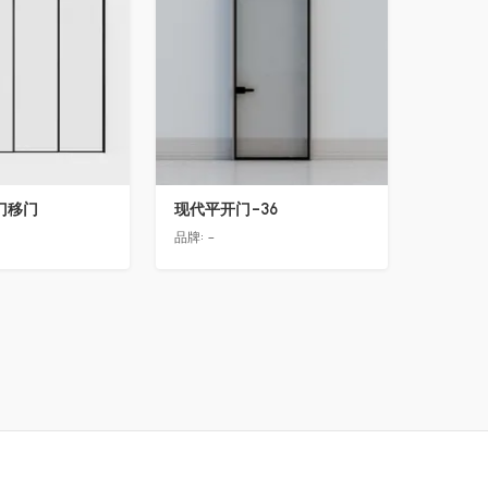
门移门
现代平开门-36
品牌:
-