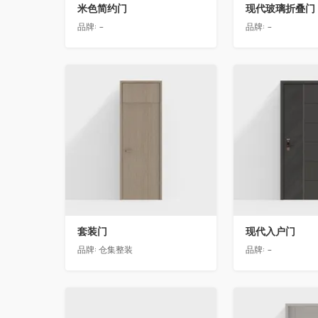
米色简约门
现代玻璃折叠门
品牌:
-
品牌:
-
收藏
收藏
套装门
现代入户门
品牌:
仓集整装
品牌:
-
收藏
收藏