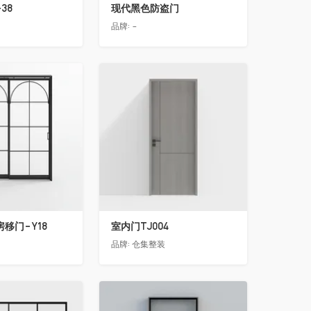
38
现代黑色防盗门
品牌:
-
收藏
移门-Y18
室内门TJ004
品牌:
仓集整装
收藏