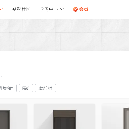
别墅社区
学习中心
会员
外墙构件
隔断
建筑部件
收藏
收藏