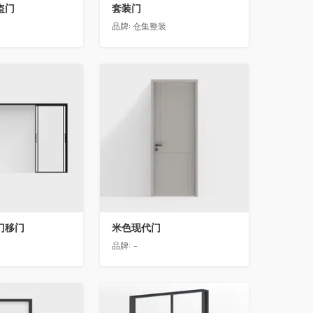
盗门
套装门
品牌:
仓集整装
收藏
门移门
米色现代门
品牌:
-
收藏