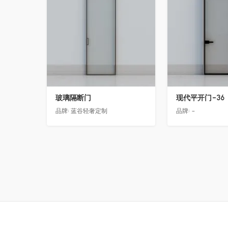
玻璃隔断门
现代平开门-36
品牌:
蓝谷轻奢定制
品牌:
-