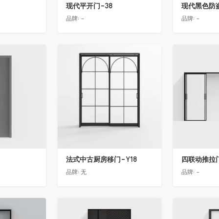
现代平开门-38
现代黑色防
品牌:
-
品牌:
-
收藏
收藏
法式中古厨房移门-Y18
四联动推拉
品牌:
无
品牌:
-
收藏
收藏