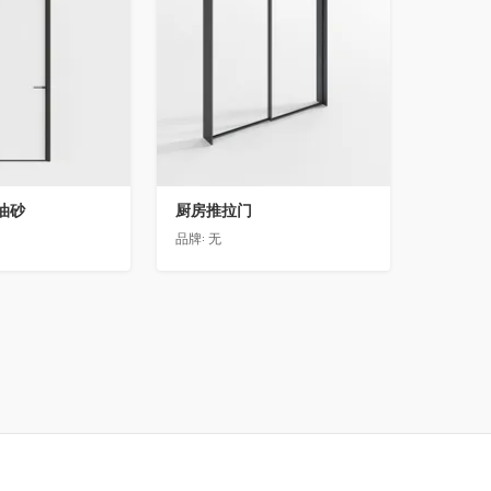
油砂
厨房推拉门
品牌:
无