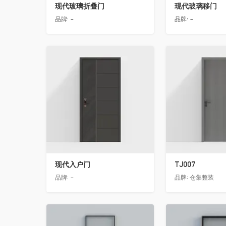
现代玻璃折叠门
现代玻璃移门
品牌:
-
品牌:
-
收藏
收藏
现代入户门
TJ007
品牌:
-
品牌:
仓集整装
收藏
收藏