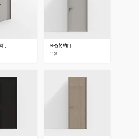
室门
米色简约门
品牌:
-
收藏