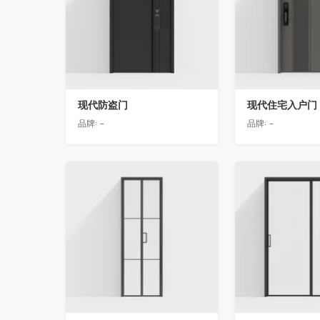
现代防盗门
现代住宅入户门
品牌:
-
品牌:
-
收藏
收藏