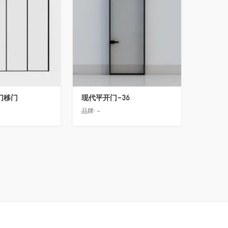
门移门
现代平开门-36
品牌:
-