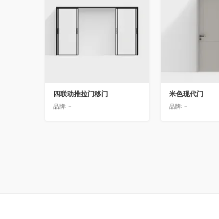
四联动推拉门移门
米色现代门
品牌:
-
品牌:
-