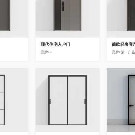
现代住宅入户门
品牌:
-
品牌:
荣一广
收藏
收藏