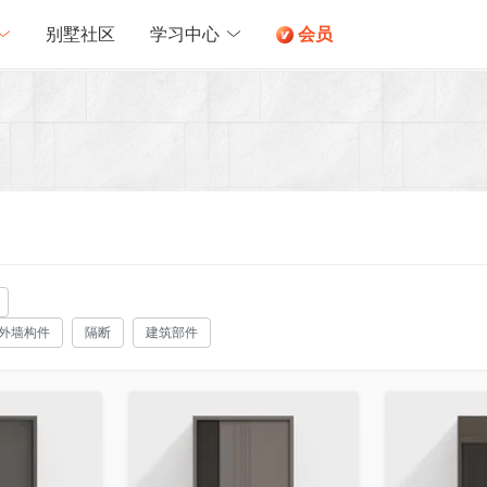
别墅社区
学习中心
会员
外墙构件
隔断
建筑部件
收藏
收藏