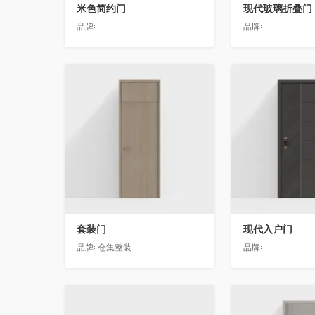
米色简约门
现代玻璃折叠门
品牌:
-
品牌:
-
收藏
收藏
套装门
现代入户门
品牌:
仓集整装
品牌:
-
收藏
收藏