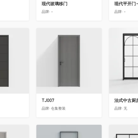
现代玻璃移门
现代平开门-
品牌:
-
品牌:
-
收藏
收藏
TJ007
法式中古厨房
品牌:
仓集整装
品牌:
无
收藏
收藏