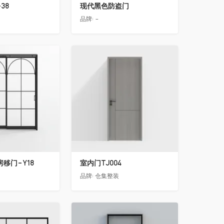
38
现代黑色防盗门
品牌:
-
收藏
移门-Y18
室内门TJ004
品牌:
仓集整装
收藏