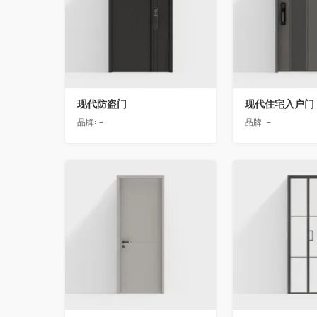
现代防盗门
现代住宅入户门
品牌:
-
品牌:
-
收藏
收藏