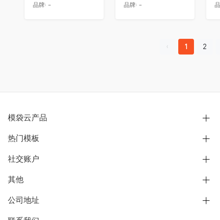
品牌:
-
品牌:
-
品
1
2
模袋云产品
热门模板
别墅设计营销
模型协同展示分享
社交账户
欧式别墅
BIM可视化开发
中式别墅
其他
B站
文章专栏
其他别墅
抖音
公司地址
用户服务协议
别墅社区
美式别墅
微信公众号
隐私政策