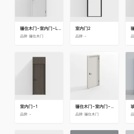
骊住木门-室内门-LAA单开门-YY漆白色
室内门2
品牌:
骊住木门
品牌:
-
品
收藏
收藏
室内门-1
骊住木门-室内门-单开门-BFA-EF浅灰色
品牌:
-
品牌:
骊住木门
品