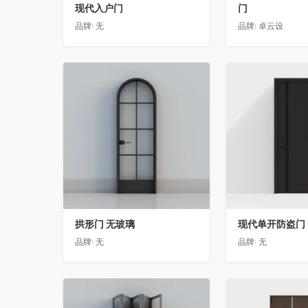
现代入户门
门
品牌:
无
品牌:
卓云设
收藏
收藏
拱形门 无玻璃
现代单开防盗门
品牌:
无
品牌:
无
收藏
收藏