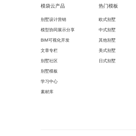
模袋云产品
热门模板
别墅设计营销
欧式别墅
模型协同展示分享
中式别墅
BIM可视化开发
其他别墅
文章专栏
美式别墅
别墅社区
日式别墅
别墅模板
学习中心
素材库