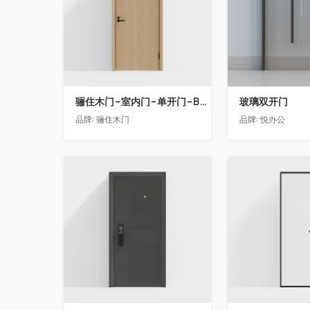
骊住木门-室内门-单开门-BFA-PP麦芽黄色
玻璃双开门
品牌:
骊住木门
品牌:
悦办公
收藏
收藏