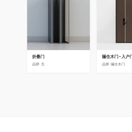
折叠门
品牌:
无
品牌:
骊住木门