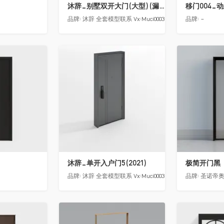
沐辞_别墅双开大门(大型)(漏光加厚度)
移门004_
品牌:
沐辞 全套模型联系 Vx:Muci0003
品牌:
-
收藏
收藏
沐辞_单开入户门5(2021)
极简开门黑
品牌:
沐辞 全套模型联系 Vx:Muci0003
品牌:
圣诺帝
收藏
收藏