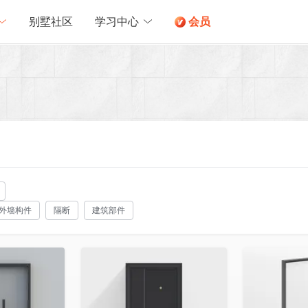
别墅社区
学习中心
会员
外墙构件
隔断
建筑部件
收藏
收藏