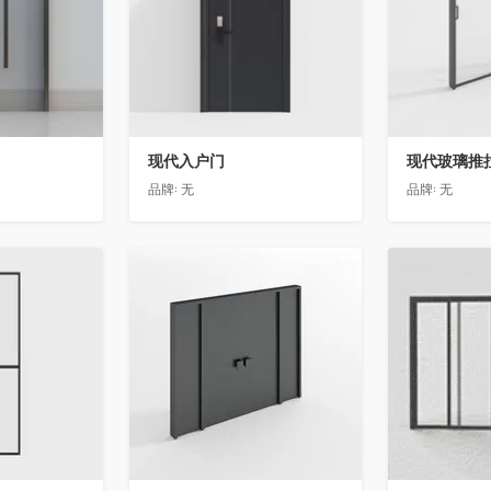
现代入户门
现代玻璃推
品牌:
无
品牌:
无
收藏
收藏