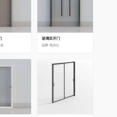
门
玻璃双开门
门业
品牌:
悦办公
收藏