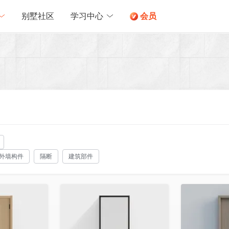
别墅社区
学习中心
会员
外墙构件
隔断
建筑部件
收藏
收藏