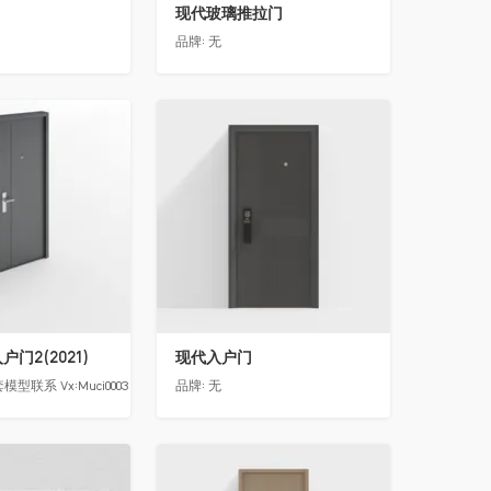
现代玻璃推拉门
品牌:
无
收藏
门2(2021)
现代入户门
模型联系 Vx:Muci0003
品牌:
无
收藏