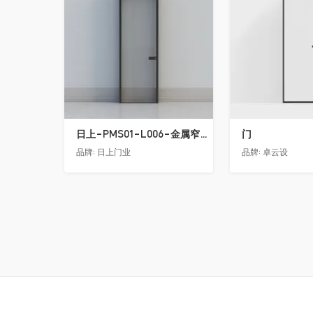
日上-PMS01-L006-金属窄边玻璃门
门
品牌:
日上门业
品牌:
卓云设