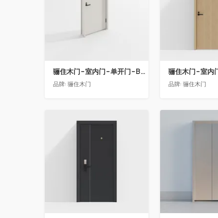
骊住木门-室内门-单开门-BFA-EF浅灰色
品牌:
骊住木门
品牌:
骊住木门
收藏
收藏