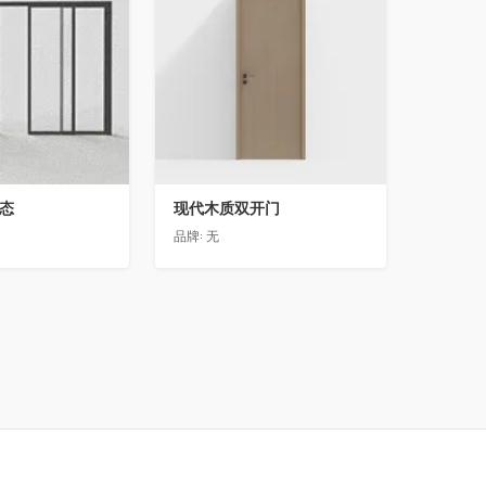
动态
现代木质双开门
品牌:
无