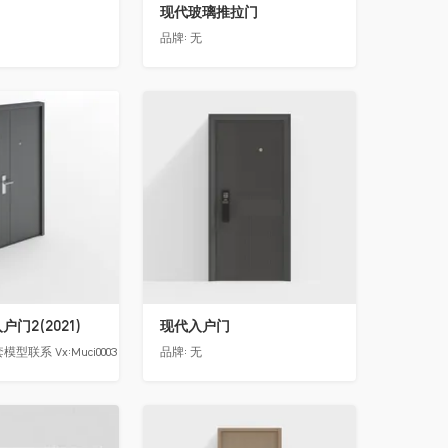
现代玻璃推拉门
品牌:
无
收藏
门2(2021)
现代入户门
模型联系 Vx:Muci0003
品牌:
无
收藏