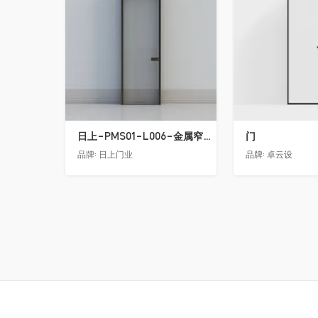
日上-PMS01-L006-金属窄边玻璃门
门
品牌:
日上门业
品牌:
卓云设