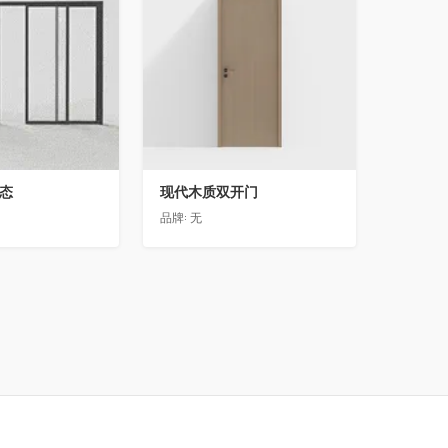
动态
现代木质双开门
品牌:
无