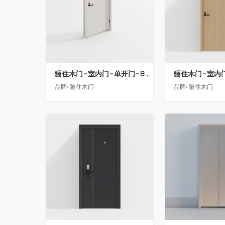
骊住木门-室内门-单开门-BFA-EF浅灰色
品牌:
骊住木门
品牌:
骊住木门
收藏
收藏