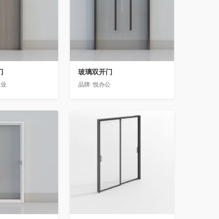
门
玻璃双开门
门业
品牌:
悦办公
收藏