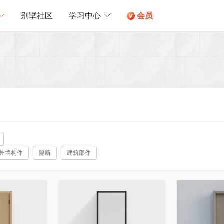
别墅社区
学习中心
会员
外墙构件
隔断
建筑部件
收藏
收藏