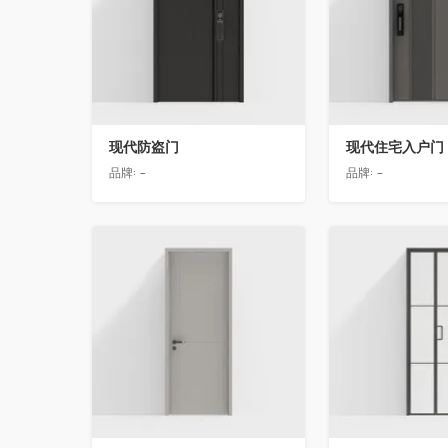
现代防盗门
现代住宅入户门
品牌:
-
品牌:
-
收藏
收藏