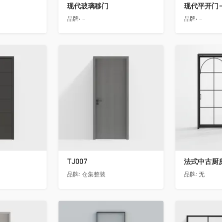
现代玻璃移门
现代平开门-
品牌:
-
品牌:
-
收藏
收藏
TJ007
法式中古厨房
品牌:
仓集整装
品牌:
无
收藏
收藏