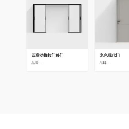
四联动推拉门移门
米色现代门
品牌:
-
品牌:
-