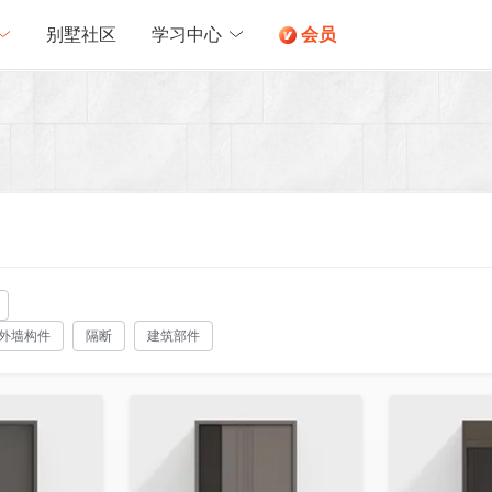
别墅社区
学习中心
会员
外墙构件
隔断
建筑部件
收藏
收藏