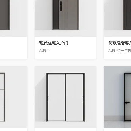
现代住宅入户门
品牌:
-
品牌:
荣一广
收藏
收藏