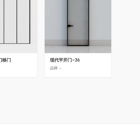
门移门
现代平开门-36
品牌:
-