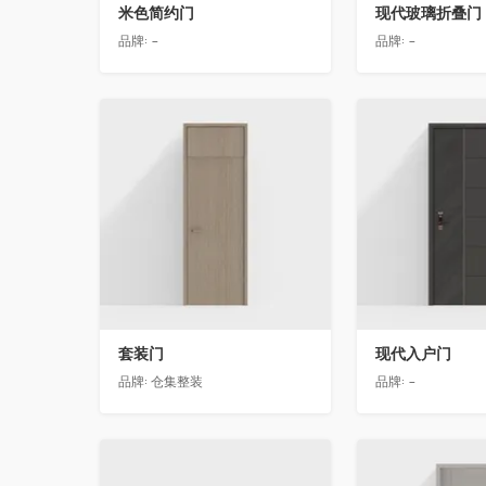
米色简约门
现代玻璃折叠门
品牌:
-
品牌:
-
收藏
收藏
套装门
现代入户门
品牌:
仓集整装
品牌:
-
收藏
收藏