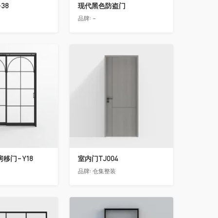
38
现代黑色防盗门
品牌:
-
收藏
移门-Y18
室内门TJ004
品牌:
仓集整装
收藏