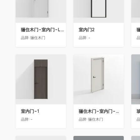
骊住木门-室内门-LAA单开门-YY漆白色
室内门2
品牌:
骊住木门
品牌:
-
品
收藏
收藏
室内门-1
骊住木门-室内门-单开门-BFA-EF浅灰色
品牌:
-
品牌:
骊住木门
品