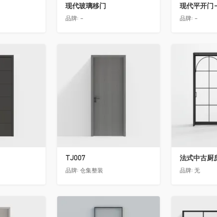
现代玻璃移门
现代平开门-
品牌:
-
品牌:
-
收藏
收藏
TJ007
法式中古厨房
品牌:
仓集整装
品牌:
无
收藏
收藏