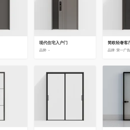
现代住宅入户门
品牌:
-
品牌:
荣一广
收藏
收藏