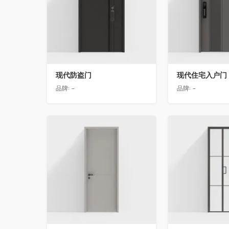
现代防盗门
现代住宅入户门
品牌:
-
品牌:
-
收藏
收藏