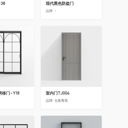
38
现代黑色防盗门
品牌:
-
收藏
移门-Y18
室内门TJ004
品牌:
仓集整装
收藏