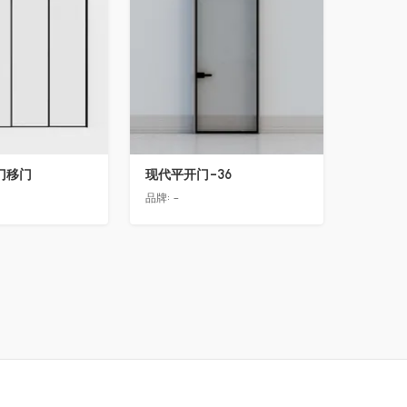
门移门
现代平开门-36
品牌:
-