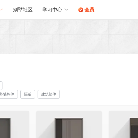
别墅社区
学习中心
会员
外墙构件
隔断
建筑部件
收藏
收藏