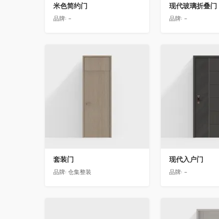
米色简约门
现代玻璃折叠门
品牌:
-
品牌:
-
收藏
收藏
套装门
现代入户门
品牌:
仓集整装
品牌:
-
收藏
收藏