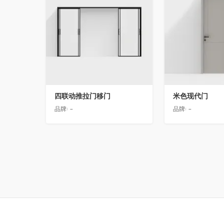
四联动推拉门移门
米色现代门
品牌:
-
品牌:
-