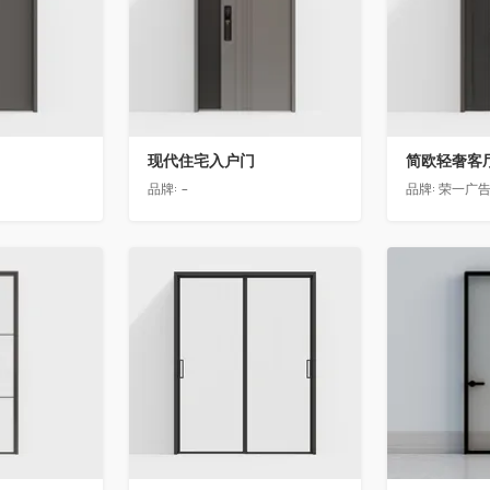
现代住宅入户门
品牌:
-
品牌:
荣一广
收藏
收藏