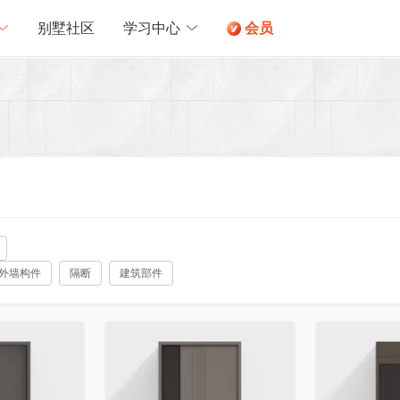
别墅社区
学习中心
会员
外墙构件
隔断
建筑部件
收藏
收藏