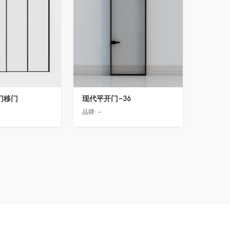
门移门
现代平开门-36
品牌:
-