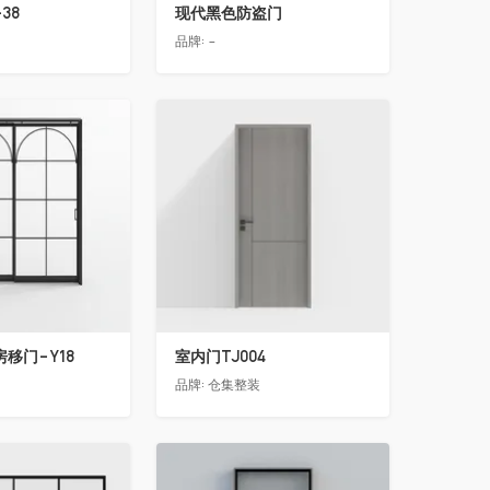
38
现代黑色防盗门
品牌:
-
收藏
移门-Y18
室内门TJ004
品牌:
仓集整装
收藏