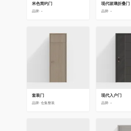
米色简约门
现代玻璃折叠门
品牌:
-
品牌:
-
收藏
收藏
套装门
现代入户门
品牌:
仓集整装
品牌:
-
收藏
收藏