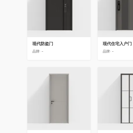
现代防盗门
现代住宅入户门
品牌:
-
品牌:
-
收藏
收藏