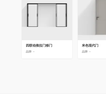
四联动推拉门移门
米色现代门
品牌:
-
品牌:
-