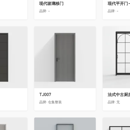
现代玻璃移门
现代平开门-
品牌:
-
品牌:
-
收藏
收藏
TJ007
法式中古厨房
品牌:
仓集整装
品牌:
无
收藏
收藏