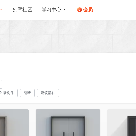
别墅社区
学习中心
会员
外墙构件
隔断
建筑部件
收藏
收藏