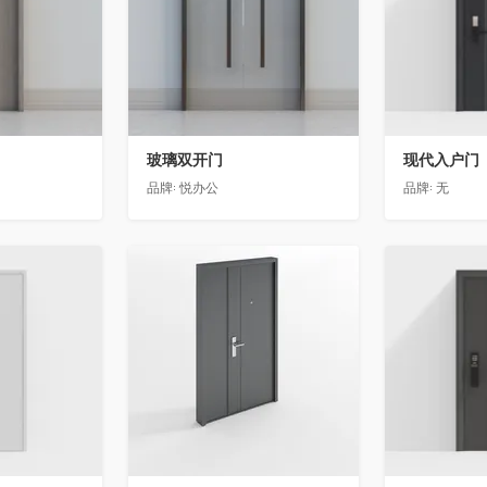
玻璃双开门
现代入户门
品牌:
悦办公
品牌:
无
收藏
收藏