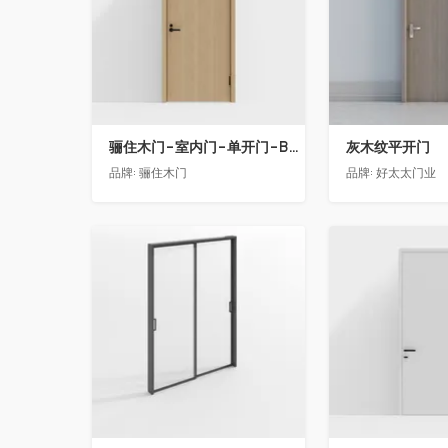
骊住木门-室内门-单开门-BFA-PP麦芽黄色
灰木纹平开门
品牌:
骊住木门
品牌:
好太太门业
收藏
收藏