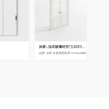
沐辞_法式玻璃对开门(2021)(漏光加厚度)
品牌:
沐辞 全套模型联系 Vx:Muci0003