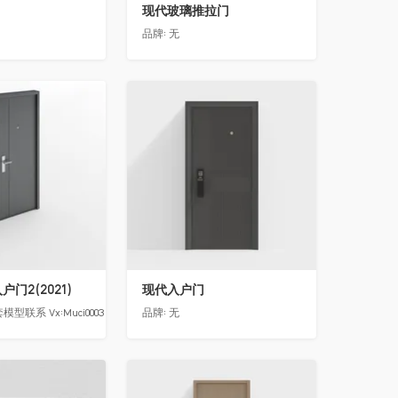
现代玻璃推拉门
品牌:
无
收藏
门2(2021)
现代入户门
模型联系 Vx:Muci0003
品牌:
无
收藏