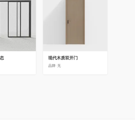
动态
现代木质双开门
品牌:
无