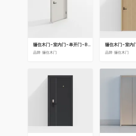
骊住木门-室内门-单开门-BFA-EF浅灰色
品牌:
骊住木门
品牌:
骊住木门
收藏
收藏