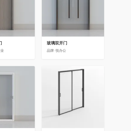
门
玻璃双开门
门业
品牌:
悦办公
收藏