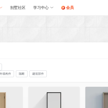
别墅社区
学习中心
会员
外墙构件
隔断
建筑部件
收藏
收藏