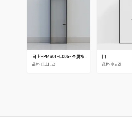
日上-PMS01-L006-金属窄边玻璃门
门
品牌:
日上门业
品牌:
卓云设