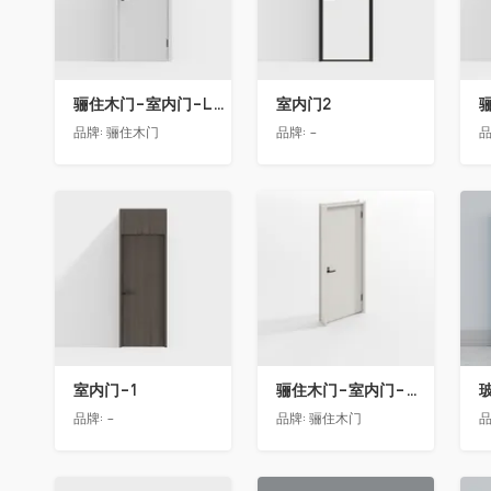
骊住木门-室内门-LAA单开门-YY漆白色
室内门2
品牌:
骊住木门
品牌:
-
品
收藏
收藏
室内门-1
骊住木门-室内门-单开门-BFA-EF浅灰色
品牌:
-
品牌:
骊住木门
品