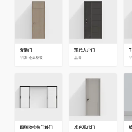
收藏
收藏
套装门
现代入户门
T
品牌:
仓集整装
品牌:
-
品
收藏
收藏
四联动推拉门移门
米色现代门