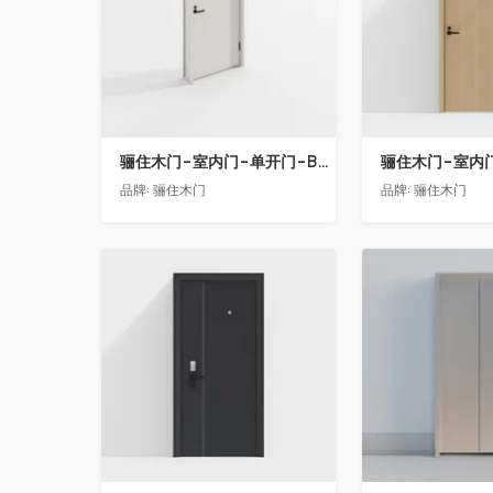
骊住木门-室内门-单开门-BFA-EF浅灰色
品牌:
骊住木门
品牌:
骊住木门
收藏
收藏