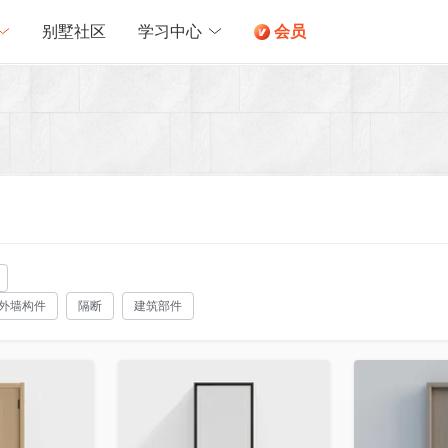
别墅社区
学习中心
会员
外墙构件
隔断
建筑部件
收藏
收藏