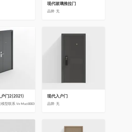
现代玻璃推拉门
品牌:
无
收藏
门2(2021)
现代入户门
模型联系 Vx:Muci0003
品牌:
无
收藏