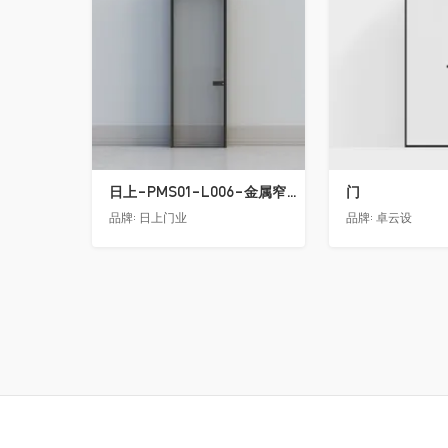
日上-PMS01-L006-金属窄边玻璃门
门
品牌:
日上门业
品牌:
卓云设