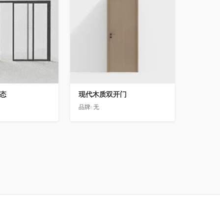
动态
现代木质双开门
品牌:
无