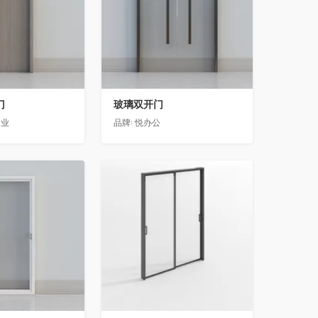
门
玻璃双开门
门业
品牌:
悦办公
收藏