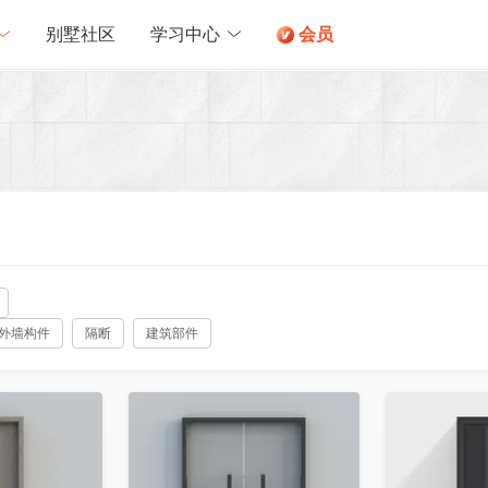
别墅社区
学习中心
会员
外墙构件
隔断
建筑部件
收藏
收藏