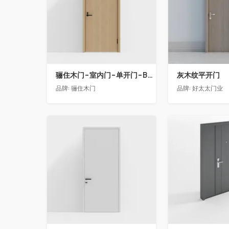
骊住木门-室内门-单开门-BFA-PP麦芽黄色
灰木纹平开门
品牌:
骊住木门
品牌:
好太太门业
收藏
收藏