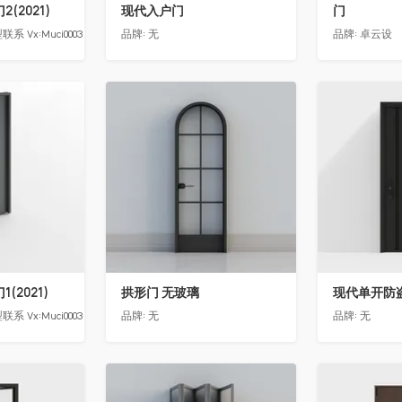
(2021)
现代入户门
门
 Vx:Muci0003
品牌:
无
品牌:
卓云设
收藏
收藏
(2021)
拱形门 无玻璃
现代单开防
 Vx:Muci0003
品牌:
无
品牌:
无
收藏
收藏