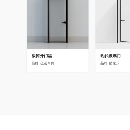
极简开门黑
现代玻璃门
品牌:
圣诺帝奥
品牌:
酷家乐