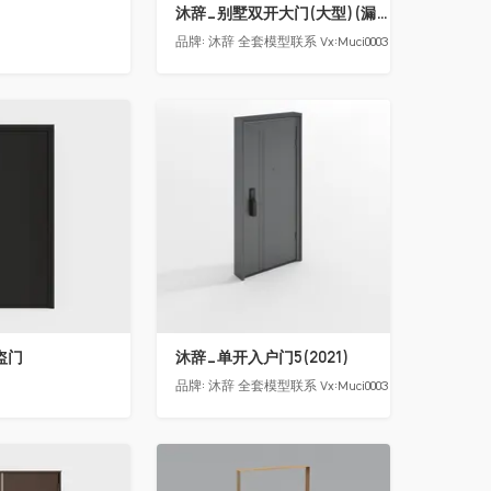
沐辞_别墅双开大门(大型)(漏光加厚度)
品牌:
沐辞 全套模型联系 Vx:Muci0003
收藏
盗门
沐辞_单开入户门5(2021)
品牌:
沐辞 全套模型联系 Vx:Muci0003
收藏