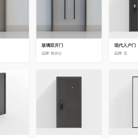
玻璃双开门
现代入户门
品牌:
悦办公
品牌:
无
收藏
收藏