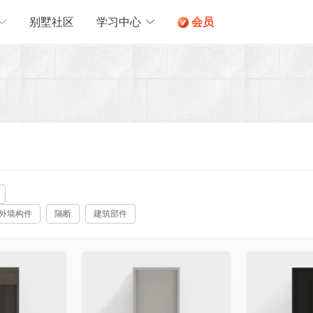
别墅社区
学习中心
会员
外墙构件
隔断
建筑部件
收藏
收藏