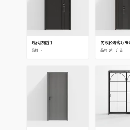
现代防盗门
品牌:
-
品牌:
荣一广告
收藏
收藏