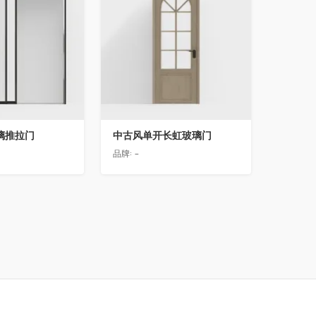
璃推拉门
中古风单开长虹玻璃门
品牌:
-