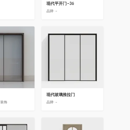
现代平开门-36
品牌:
-
收藏
现代玻璃推拉门
居装饰
品牌:
-
收藏