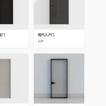
盗门
现代入户门
品牌:
-
收藏