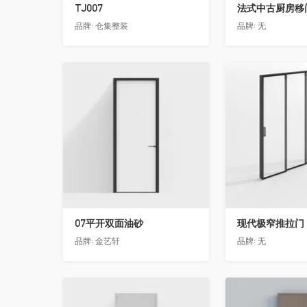
TJ007
法式中古厨房移门
品牌:
仓集整装
品牌:
无
收藏
收藏
07平开双面油砂
现代极窄推拉门
品牌:
金艺轩
品牌:
无
收藏
收藏