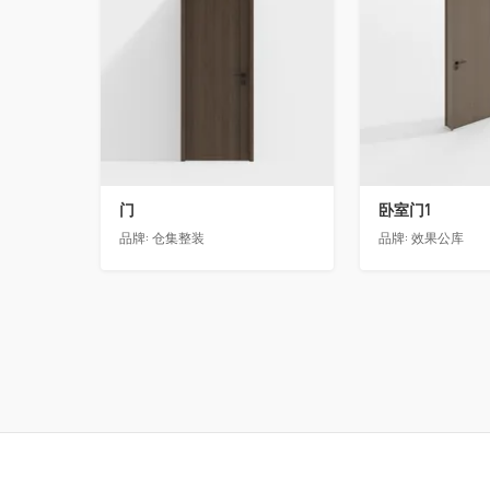
门
卧室门1
品牌:
仓集整装
品牌:
效果公库