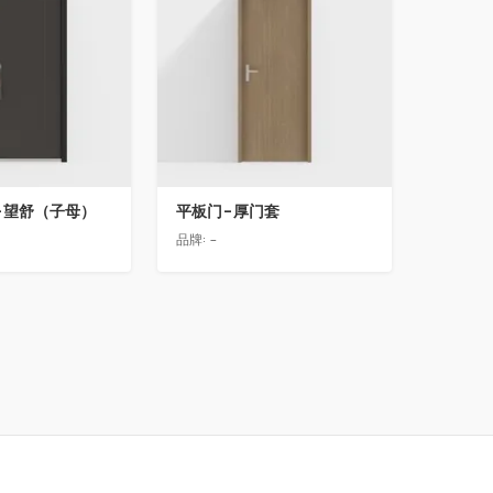
-望舒（子母）
平板门-厚门套
品牌:
-