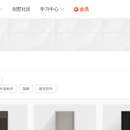
别墅社区
学习中心
会员
外墙构件
隔断
建筑部件
收藏
收藏