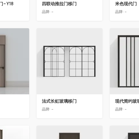
-Y18
四联动推拉门移门
米色现代门
品牌:
-
品牌:
-
收藏
收藏
法式长虹玻璃移门
现代简约玻
品牌:
-
品牌:
-
收藏
收藏