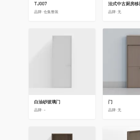
TJ007
法式中古厨房移门
品牌:
仓集整装
品牌:
无
收藏
收藏
白油砂玻璃门
门
品牌:
-
品牌:
无
收藏
收藏