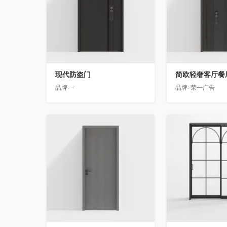
现代防盗门
品牌:
-
品牌:
荣一广告
收藏
收藏