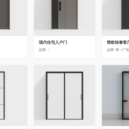
现代住宅入户门
品牌:
-
品牌:
荣一广
收藏
收藏