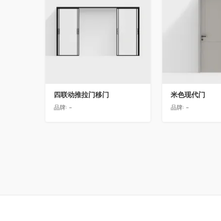
四联动推拉门移门
米色现代门
品牌:
-
品牌:
-