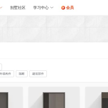
别墅社区
学习中心
会员
外墙构件
隔断
建筑部件
收藏
收藏