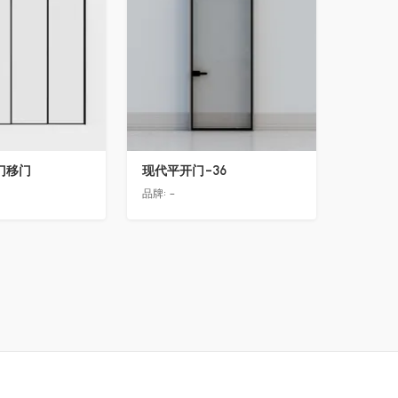
门移门
现代平开门-36
品牌:
-