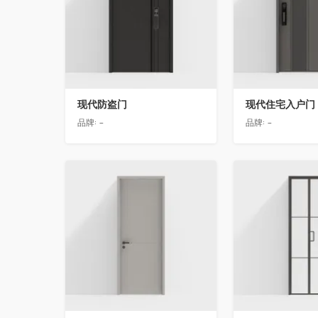
现代防盗门
现代住宅入户门
品牌:
-
品牌:
-
收藏
收藏