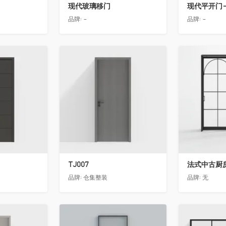
现代玻璃移门
现代平开门-
品牌:
-
品牌:
-
收藏
收藏
TJ007
法式中古厨房
品牌:
仓集整装
品牌:
无
收藏
收藏