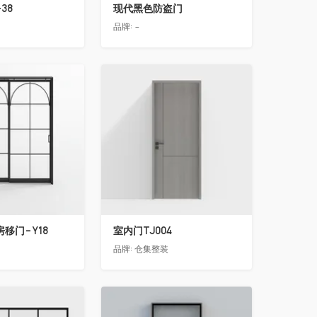
38
现代黑色防盗门
品牌:
-
收藏
移门-Y18
室内门TJ004
品牌:
仓集整装
收藏