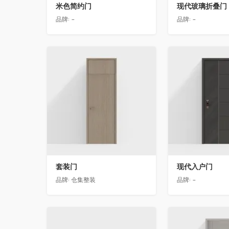
米色简约门
现代玻璃折叠门
品牌:
-
品牌:
-
收藏
收藏
套装门
现代入户门
品牌:
仓集整装
品牌:
-
收藏
收藏