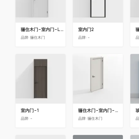
骊住木门-室内门-LAA单开门-YY漆白色
室内门2
品牌:
骊住木门
品牌:
-
品
收藏
收藏
室内门-1
骊住木门-室内门-单开门-BFA-EF浅灰色
品牌:
-
品牌:
骊住木门
品