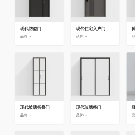
现代防盗门
现代住宅入户门
品牌:
-
品牌:
-
品
收藏
收藏
现代玻璃折叠门
现代玻璃移门
品牌:
-
品牌:
-
品