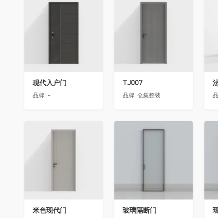
收藏
收藏
现代入户门
TJ007
品牌:
-
品牌:
仓集整装
品
收藏
收藏
米色现代门
玻璃隔断门