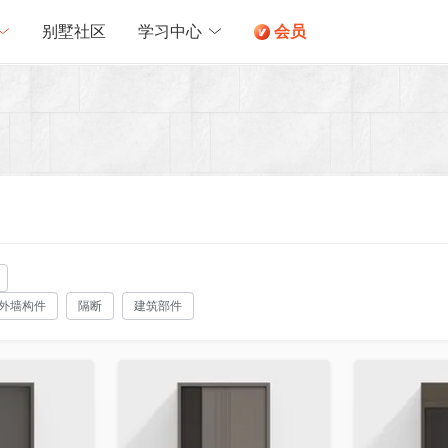
别墅社区
学习中心
会员
外墙构件
隔断
建筑部件
收藏
收藏