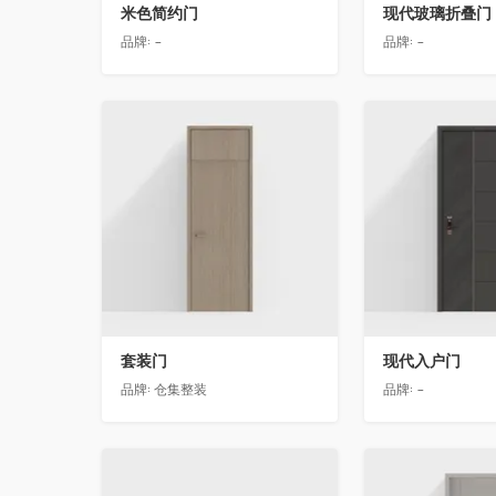
米色简约门
现代玻璃折叠门
品牌:
-
品牌:
-
收藏
收藏
套装门
现代入户门
品牌:
仓集整装
品牌:
-
收藏
收藏