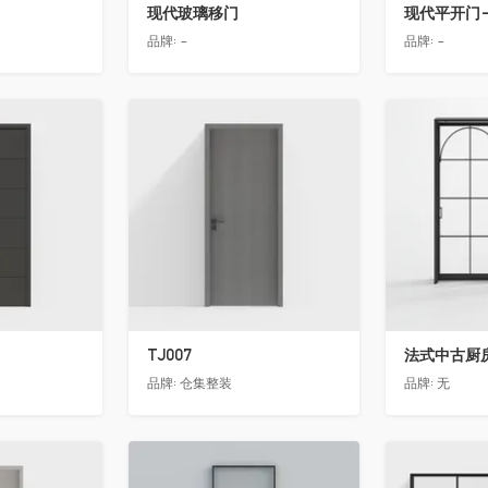
现代玻璃移门
现代平开门-
品牌:
-
品牌:
-
收藏
收藏
TJ007
法式中古厨房
品牌:
仓集整装
品牌:
无
收藏
收藏