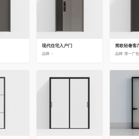
现代住宅入户门
品牌:
-
品牌:
荣一广
收藏
收藏