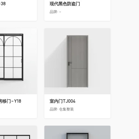
38
现代黑色防盗门
品牌:
-
收藏
移门-Y18
室内门TJ004
品牌:
仓集整装
收藏