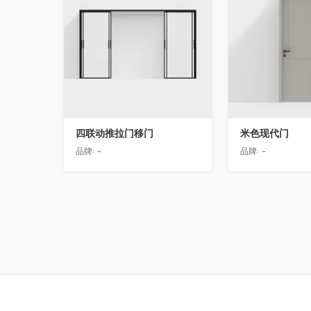
四联动推拉门移门
米色现代门
品牌:
-
品牌:
-