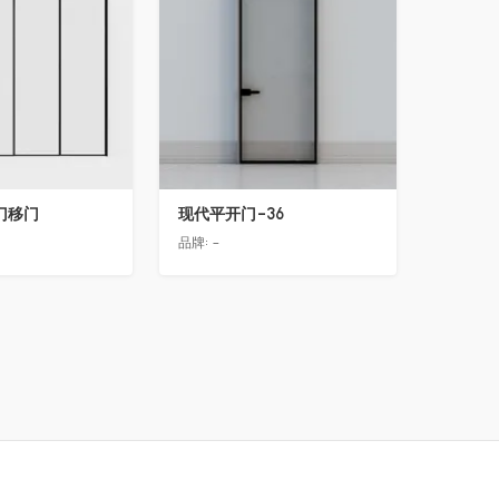
门移门
现代平开门-36
品牌:
-