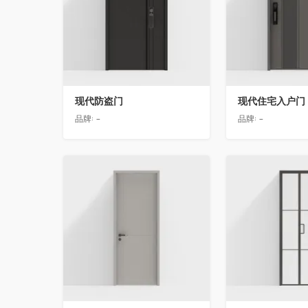
现代防盗门
现代住宅入户门
品牌:
-
品牌:
-
收藏
收藏