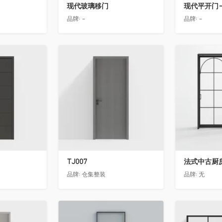
现代玻璃移门
现代平开门-
品牌:
-
品牌:
-
收藏
收藏
TJ007
法式中古厨房
品牌:
仓集整装
品牌:
无
收藏
收藏