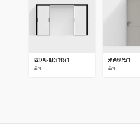
四联动推拉门移门
米色现代门
品牌:
-
品牌:
-