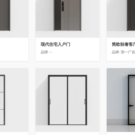
现代住宅入户门
品牌:
-
品牌:
荣一广
收藏
收藏