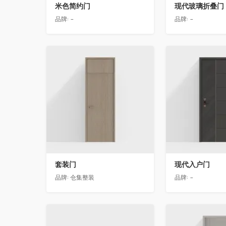
米色简约门
现代玻璃折叠门
品牌:
-
品牌:
-
收藏
收藏
套装门
现代入户门
品牌:
仓集整装
品牌:
-
收藏
收藏