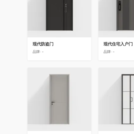
现代防盗门
现代住宅入户门
品牌:
-
品牌:
-
收藏
收藏