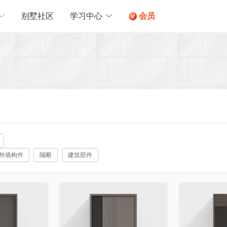
别墅社区
学习中心
会员
外墙构件
隔断
建筑部件
收藏
收藏