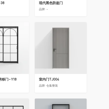
38
现代黑色防盗门
品牌:
-
收藏
移门-Y18
室内门TJ004
品牌:
仓集整装
收藏