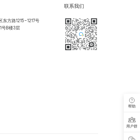
联系我们
方路1215-1217号
1号B楼3层
扫码加入用户体验群
帮助
用户群