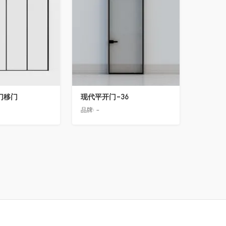
门移门
现代平开门-36
品牌:
-