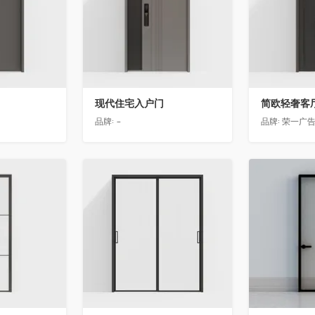
现代住宅入户门
品牌:
-
品牌:
荣一广
收藏
收藏