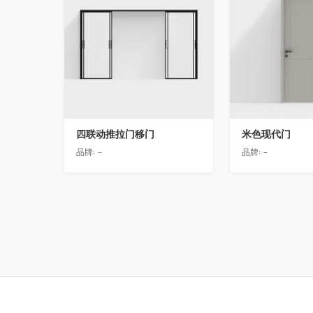
四联动推拉门移门
米色现代门
品牌:
-
品牌:
-