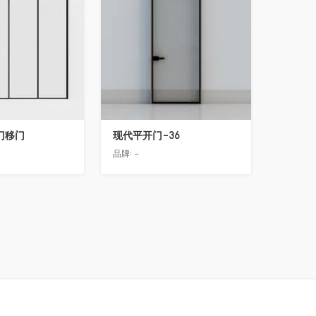
门移门
现代平开门-36
品牌:
-