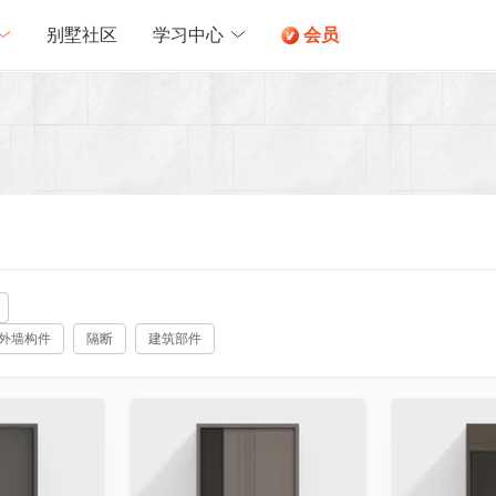
别墅社区
学习中心
会员
外墙构件
隔断
建筑部件
收藏
收藏