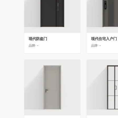
现代防盗门
现代住宅入户门
品牌:
-
品牌:
-
收藏
收藏