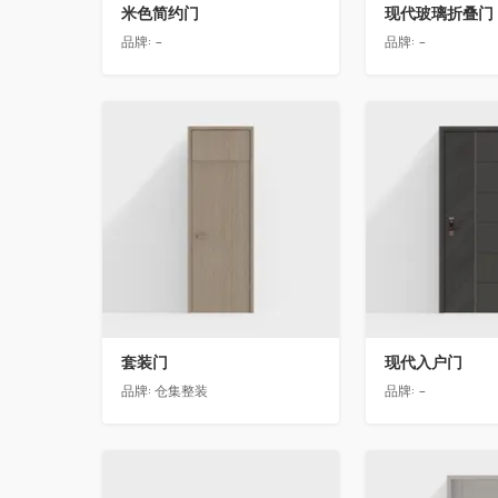
米色简约门
现代玻璃折叠门
品牌:
-
品牌:
-
收藏
收藏
套装门
现代入户门
品牌:
仓集整装
品牌:
-
收藏
收藏