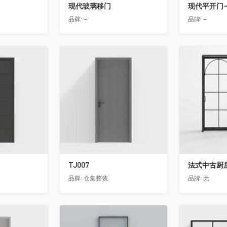
现代玻璃移门
现代平开门-
品牌:
-
品牌:
-
收藏
收藏
TJ007
法式中古厨房
品牌:
仓集整装
品牌:
无
收藏
收藏