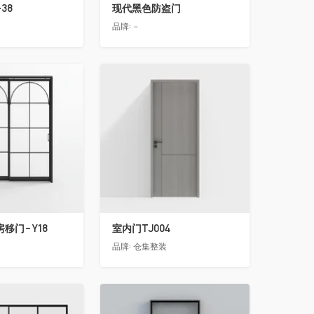
38
现代黑色防盗门
品牌:
-
收藏
移门-Y18
室内门TJ004
品牌:
仓集整装
收藏