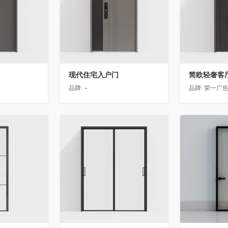
现代住宅入户门
品牌:
-
品牌:
荣一广
收藏
收藏