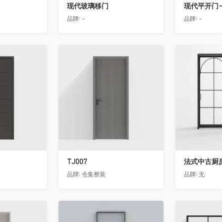
现代玻璃移门
现代平开门-
品牌:
-
品牌:
-
收藏
收藏
TJ007
法式中古厨房
品牌:
仓集整装
品牌:
无
收藏
收藏