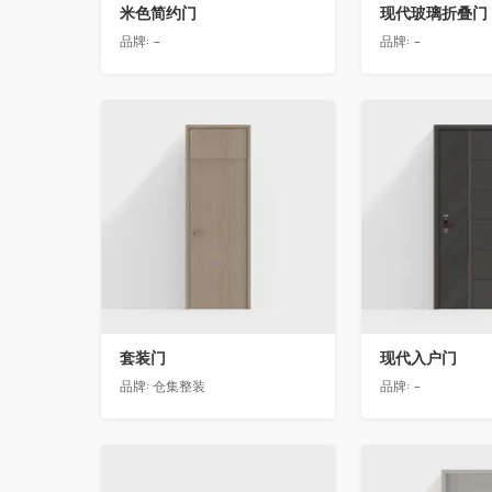
米色简约门
现代玻璃折叠门
品牌:
-
品牌:
-
收藏
收藏
套装门
现代入户门
品牌:
仓集整装
品牌:
-
收藏
收藏