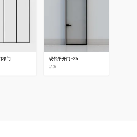
门移门
现代平开门-36
品牌:
-