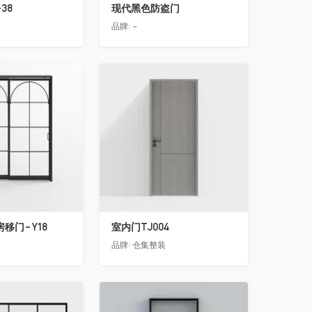
38
现代黑色防盗门
品牌:
-
收藏
移门-Y18
室内门TJ004
品牌:
仓集整装
收藏