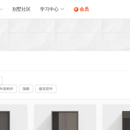
别墅社区
学习中心
会员
外墙构件
隔断
建筑部件
收藏
收藏