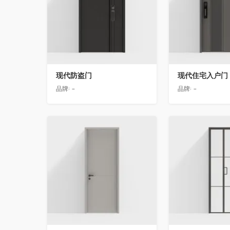
现代防盗门
现代住宅入户门
品牌:
-
品牌:
-
收藏
收藏