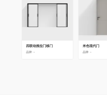
四联动推拉门移门
米色现代门
品牌:
-
品牌:
-