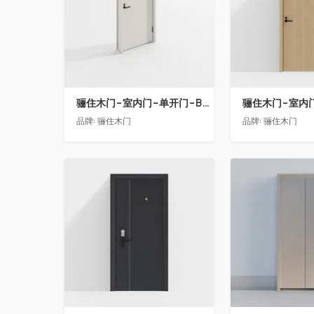
骊住木门-室内门-单开门-BFA-EF浅灰色
品牌:
骊住木门
品牌:
骊住木门
收藏
收藏