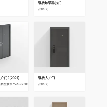
现代玻璃推拉门
品牌:
无
收藏
门2(2021)
现代入户门
模型联系 Vx:Muci0003
品牌:
无
收藏