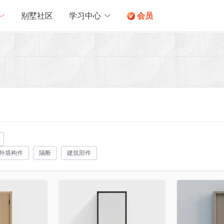
别墅社区
学习中心
会员
外墙构件
隔断
建筑部件
收藏
收藏