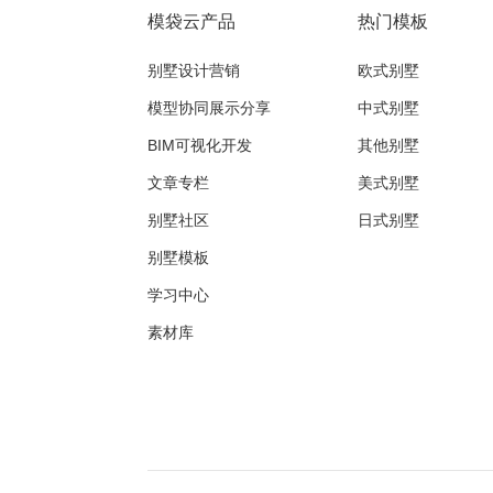
模袋云产品
热门模板
别墅设计营销
欧式别墅
模型协同展示分享
中式别墅
BIM可视化开发
其他别墅
文章专栏
美式别墅
别墅社区
日式别墅
别墅模板
学习中心
素材库