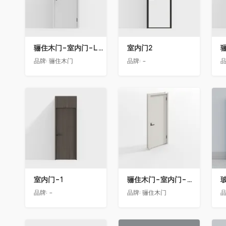
骊住木门-室内门-LAA单开门-YY漆白色
室内门2
品牌:
骊住木门
品牌:
-
品
收藏
收藏
室内门-1
骊住木门-室内门-单开门-BFA-EF浅灰色
品牌:
-
品牌:
骊住木门
品