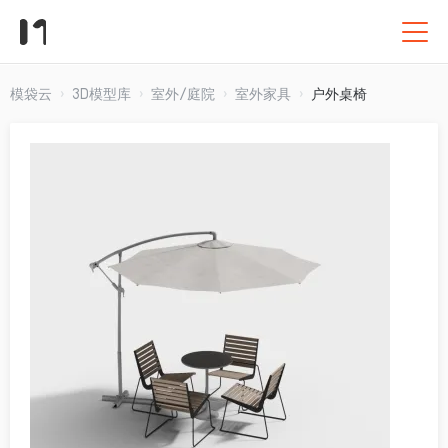
模袋云
3D模型库
室外/庭院
室外家具
户外桌椅