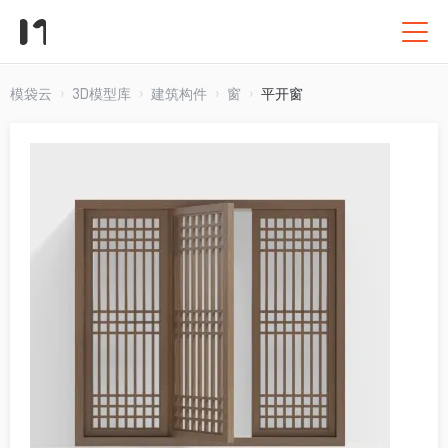
模袋云
3D模型库
建筑构件
窗
平开窗