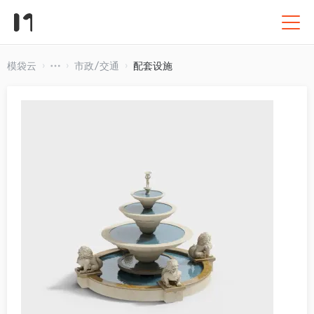
模袋云
市政/交通
配套设施