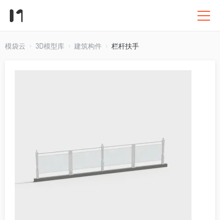
模袋云
3D模型库
建筑构件
栏杆扶手