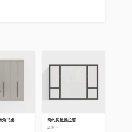
收藏
转角书桌
简约房屋推拉窗
品牌:
-