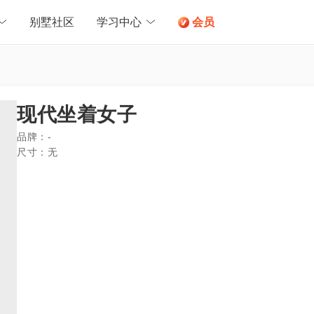
别墅社区
学习中心
会员
现代坐着女子
品牌：
-
尺寸：
无