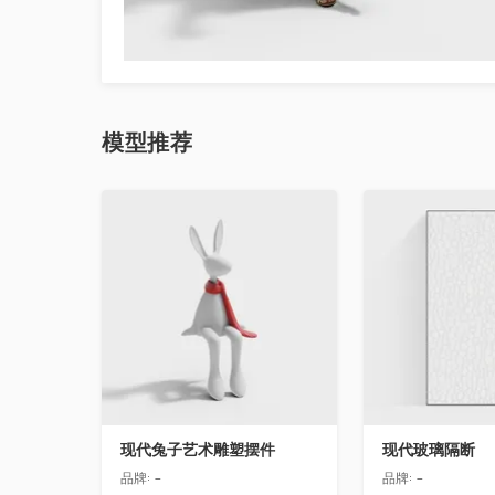
模型
推荐
收藏
收藏
现代兔子艺术雕塑摆件
现代玻璃隔断
品牌:
-
品牌:
-