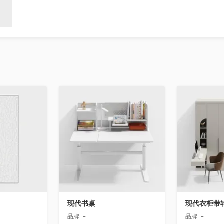
收藏
收藏
现代书桌
现代衣柜带
品牌:
-
品牌:
-