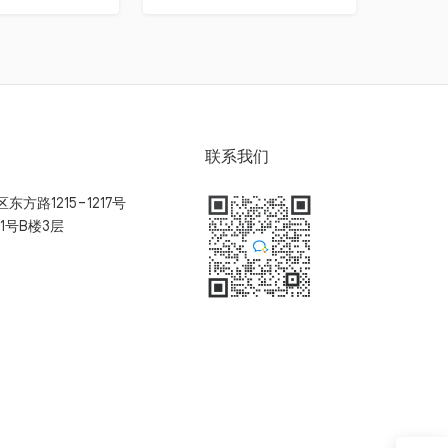
联系我们
方路1215-1217号
1号B楼3层
扫码加入用户体验群