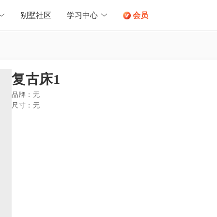
别墅社区
学习中心
会员
复古床1
品牌：
无
尺寸：
无