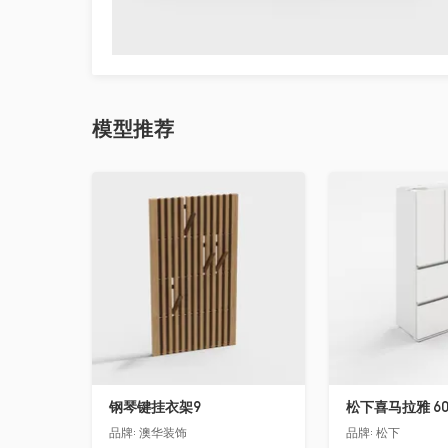
模型
推荐
收藏
收藏
钢琴键挂衣架9
松下喜马拉雅 6
品牌:
澳华装饰
品牌:
松下