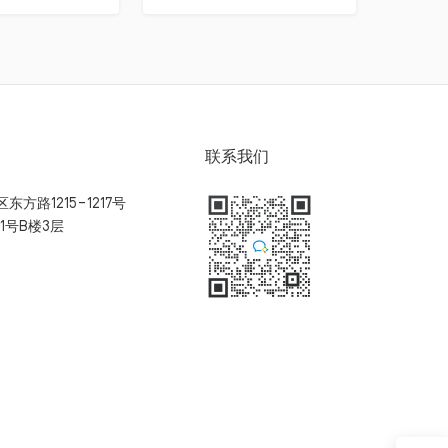
联系我们
方路1215-1217号
1号B楼3层
扫码加入用户体验群