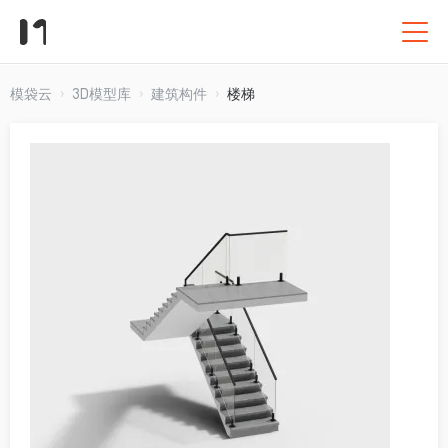
模袋云
3D模型库
建筑构件
楼梯