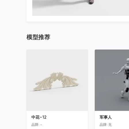
模型
推荐
收藏
收藏
中花-12
军事人
品牌:
-
品牌:
无