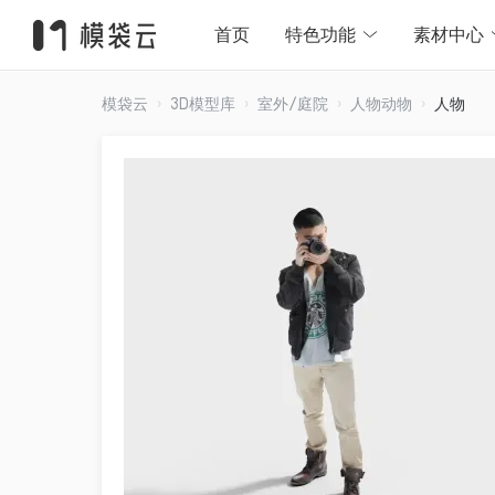
首页
特色功能
素材中心
模袋云
3D模型库
室外/庭院
人物动物
人物