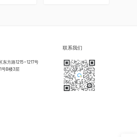
联系我们
方路1215-1217号
1号B楼3层
扫码加入用户体验群