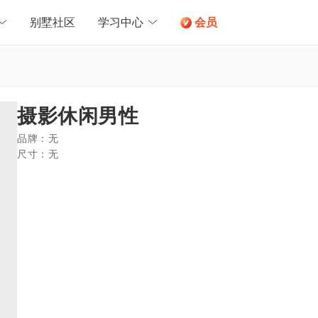
别墅社区
学习中心
会员
摄影休闲男性
品牌：
无
尺寸：
无