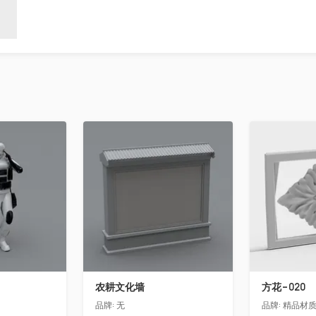
收藏
收藏
农耕文化墙
方花-020
品牌:
无
品牌:
精品材