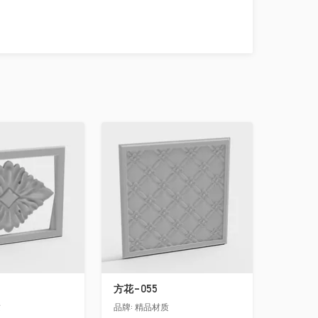
收藏
方花-055
质
品牌:
精品材质