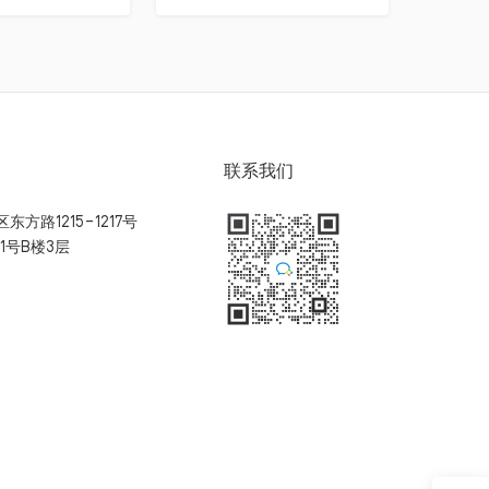
联系我们
方路1215-1217号
1号B楼3层
扫码加入用户体验群