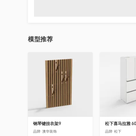
模型
推荐
收藏
收藏
钢琴键挂衣架9
松下喜马拉雅 6
品牌:
澳华装饰
品牌:
松下