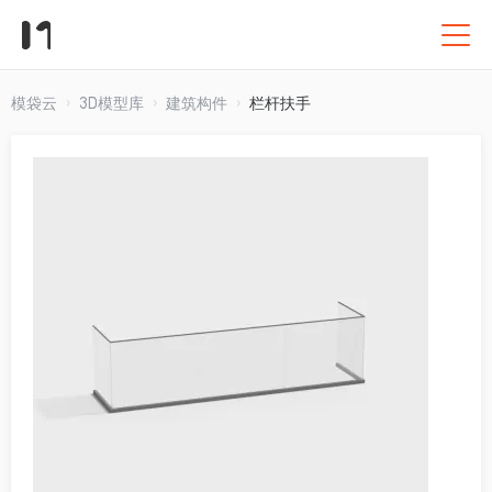
模袋云
3D模型库
建筑构件
栏杆扶手