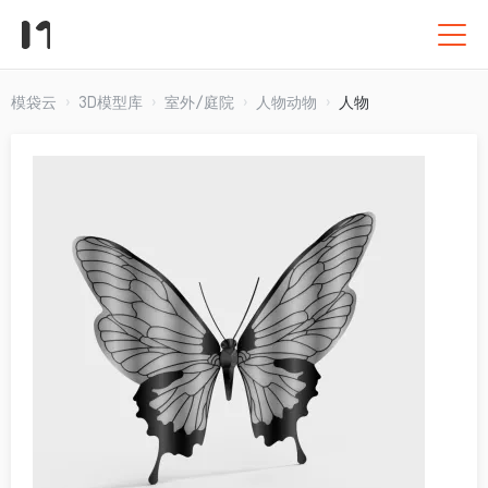
模袋云
3D模型库
室外/庭院
人物动物
人物