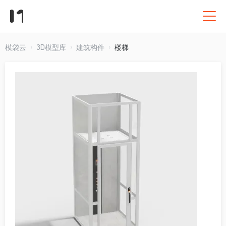
模袋云
3D模型库
建筑构件
楼梯