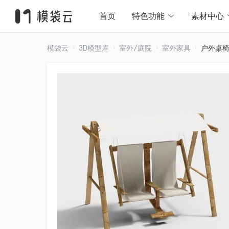
首页
特色功能
素材中心
模袋云
3D模型库
室外/庭院
室外家具
户外桌