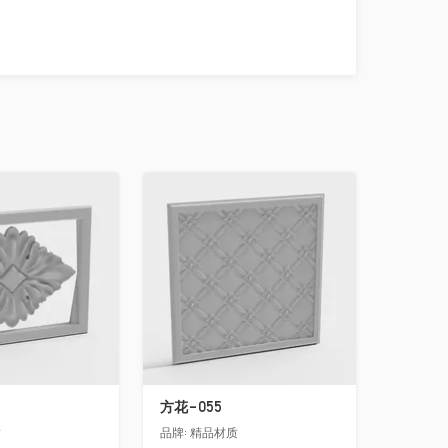
收藏
方花-055
质
品牌:
精品材质