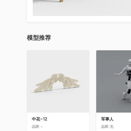
模型
推荐
收藏
收藏
中花-12
军事人
品牌:
-
品牌:
无