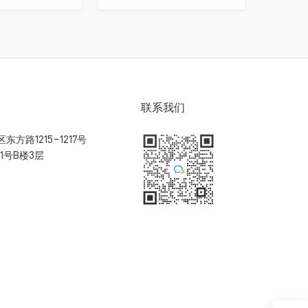
联系我们
方路1215-1217号
1号B楼3层
扫码加入用户体验群