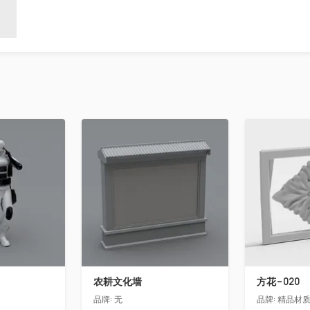
收藏
收藏
农耕文化墙
方花-020
品牌:
无
品牌:
精品材