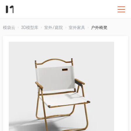
模袋云
3D模型库
室外/庭院
室外家具
户外椅凳