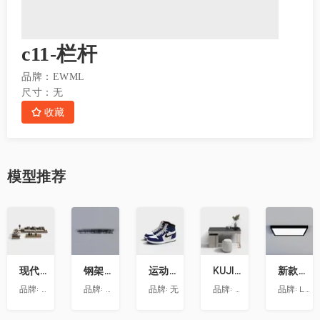
c11-栏杆
品牌：
EWML
尺寸：
无
收藏
模型
推荐
收
收
收
收
收
藏
藏
藏
藏
藏
现代转角沙发组合模型ID 11005665-4
钢架天花
运动鞋3-Hikj
KUJIALE-现代-梳妆台019
新款黑框方灯
品牌:
朗饰墙纸
品牌:
智策品牌策划
品牌:
无
品牌:
梵客家装
品牌:
LUDU绿都－全屋定制吊顶