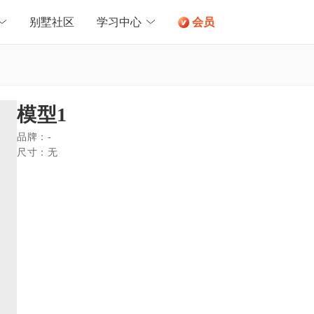
别墅社区
学习中心
会员
模型1
品牌：
-
尺寸：
无