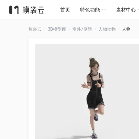
首页
特色功能
素材中心
模袋云
3D模型库
室外/庭院
人物动物
人物