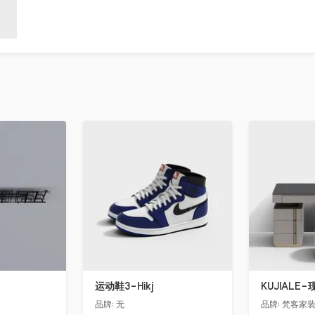
收藏
收藏
运动鞋3-Hikj
KUJIALE
品牌:
无
品牌:
梵客家