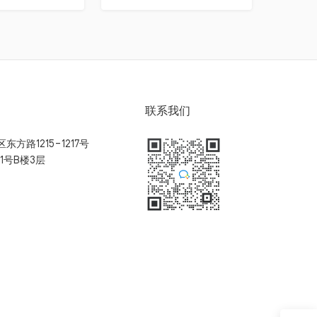
联系我们
方路1215-1217号
1号B楼3层
扫码加入用户体验群