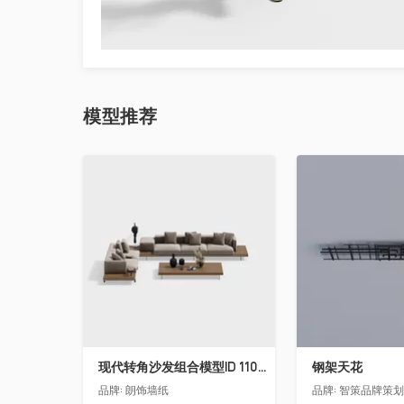
模型
推荐
收藏
收藏
现代转角沙发组合模型ID 11005665-4
钢架天花
品牌:
朗饰墙纸
品牌:
智策品牌策划